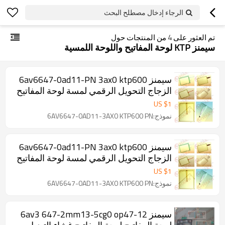
الرجاء إدخال مصطلح البحث
تم العثور على
4
من المنتجات حول
سيمنز KTP لوحة المفاتيح واللوحة اللمسية
سيمنز 6av6647-0ad11-PN 3ax0 ktp600
الزجاج التحويل الرقمي لمسة لوحة المفاتيح
والتبديل غشاء
US $
1
نموذج:6AV6647-0AD11-3AX0 KTP600 PN
سيمنز 6av6647-0ad11-PN 3ax0 ktp600
الزجاج التحويل الرقمي لمسة لوحة المفاتيح
والتبديل غشاء
US $
1
نموذج:6AV6647-0AD11-3AX0 KTP600 PN
سيمنز 6av3 647-2mm13-5cg0 op47-12