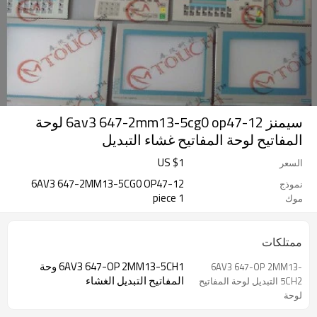
سيمنز 6av3 647-2mm13-5cg0 op47-12 لوحة
المفاتيح لوحة المفاتيح غشاء التبديل
US $
1
السعر
6AV3 647-2MM13-5CG0 OP47-12
نموذج
1 piece
موك
ممتلكات
6AV3 647-OP 2MM13-5CH1 وحة
6AV3 647-OP 2MM13-
المفاتيح التبديل الغشاء
5CH2 التبديل لوحة المفاتيح
لوحة