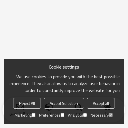
Cookie settings
We use cookies to provide you with the best possible
experience. They also allow us to analyze user behavior in
order to constantly improve the website for you.
Reject All
Accept Selection
Accept all
منزل
بحث
فئة
ارسال التحقيق
Marketing
Preferences
Analytics
Necessary