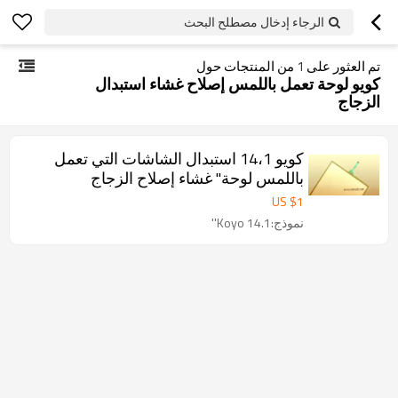
الرجاء إدخال مصطلح البحث
تم العثور على
1
من المنتجات حول
كويو لوحة تعمل باللمس إصلاح غشاء استبدال
الزجاج
كويو 14،1 استبدال الشاشات التي تعمل
باللمس لوحة'' غشاء إصلاح الزجاج
US $
1
نموذج:Koyo 14.1''