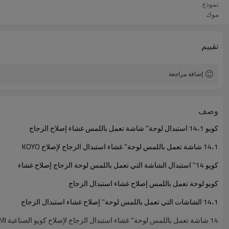
نموذج
موك
تقييم
إضافة مراجعة
وصف
كويو
14،1
استبدال
لوحة
''
شاشة تعمل باللمس
غشاء
إصلاح
الزجاج
14،1
شاشة تعمل باللمس
لوحة
''
غشاء
استبدال
الزجاج
ل
إصلاح
KOYO
كويو
14
''
استبدال
الشاشة
التي تعمل باللمس
لوحة
الزجاج
إصلاح
غشاء
كويو
لوحة
تعمل باللمس
إصلاح
غشاء
استبدال
الزجاج
14،1
الشاشات التي تعمل باللمس
لوحة
''
إصلاح
غشاء
استبدال
الزجاج
14
شاشة تعمل باللمس
لوحة
''
غشاء
استبدال
الزجاج
ل
إصلاح
كويو
الصناعية
MI