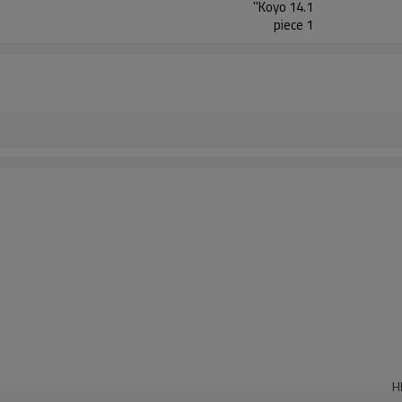
Koyo 14.1''
1 piece
H