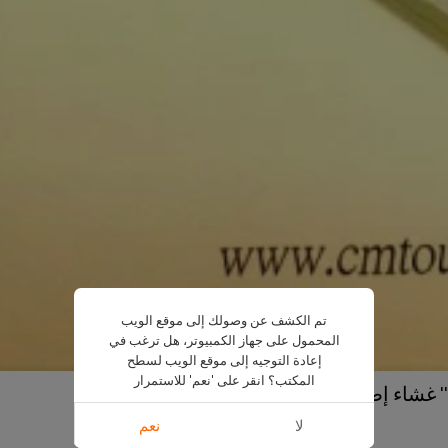
تم الكشف عن وصولك إلى موقع الويب
المحمول على جهاز الكمبيوتر، هل ترغب في
إعادة التوجيه إلى موقع الويب لسطح
المكتب؟ انقر على 'نعم' للاستمرار
لا
نعم
US $
1