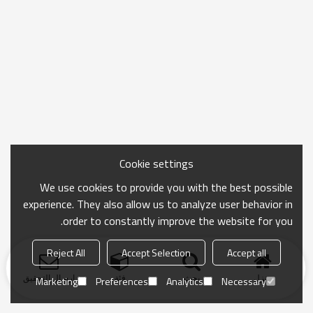
Cookie settings
We use cookies to provide you with the best possible
experience. They also allow us to analyze user behavior in
order to constantly improve the website for you.
Reject All
Accept Selection
Accept all
منزل
بحث
فئة
ارسال التحقيق
Marketing
Preferences
Analytics
Necessary