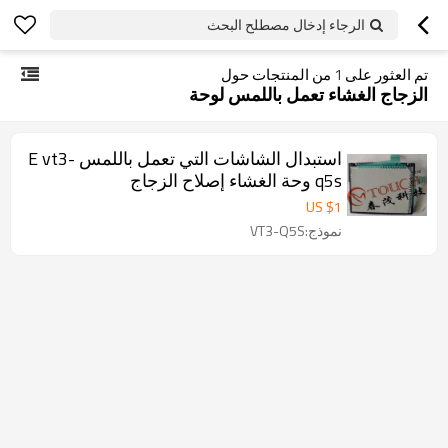
الرجاء إدخال مصطلح البحث
تم العثور على
1
من المنتجات حول
الزجاج الغشاء تعمل باللمس لوحة
استبدال الشاشات التي تعمل باللمس E vt3-
q5s وحة الغشاء إصلاح الزجاج
US $
1
نموذج:VT3-Q5S