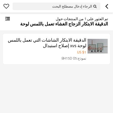
الرجاء إدخال مصطلح البحث
تم العثور على
1
من المنتجات حول
الدقيقة الابتكار الزجاج الغشاء تعمل باللمس لوحة
الدقيقة الابتكار الشاشات التي تعمل باللمس
لوحة xvs إصلاح استبدال
US $
1
نموذج:8H15D 05