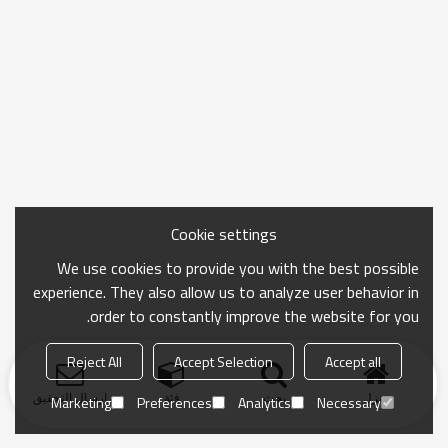
Cookie settings
We use cookies to provide you with the best possible
experience. They also allow us to analyze user behavior in
order to constantly improve the website for you.
Reject All
Accept Selection
Accept all
منزل
بحث
فئة
ارسال التحقيق
Marketing
Preferences
Analytics
Necessary