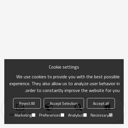
Cookie settings
We use cookies to provide you with the best possible
experience. They also allow us to analyze user behavior in
order to constantly improve the website for you.
Reject All
Accept Selection
Accept all
منزل
بحث
فئة
ارسال التحقيق
Marketing
Preferences
Analytics
Necessary