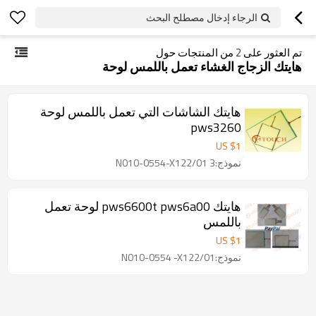
الرجاء إدخال مصطلح البحث
تم العثور على
2
من المنتجات حول
هايتك الزجاج الغشاء تعمل باللمس لوحة
هايتك الشاشات التي تعمل باللمس لوحة
pws3260
US $
1
نموذج:N010-0554-X122/01 3
هايتك pws6600t pws6a00 لوحة تعمل
باللمس
US $
1
نموذج:N010-0554 -X122/01