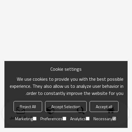
Cookie settings
We use cookies to provide you with the best possible
experience. They also allow us to analyze user behavior in
order to constantly improve the website for you.
Reject All
Accept Selection
Accept all
منزل
بحث
فئة
ارسال التحقيق
Marketing
Preferences
Analytics
Necessary