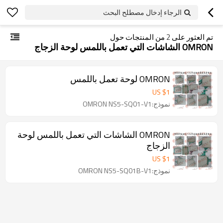
الرجاء إدخال مصطلح البحث
تم العثور على
2
من المنتجات حول
OMRON الشاشات التي تعمل باللمس لوحة الزجاج
OMRON لوحة تعمل باللمس
US $
1
نموذج:OMRON NS5-SQ01-V1
OMRON الشاشات التي تعمل باللمس لوحة
الزجاج
US $
1
نموذج:OMRON NS5-SQ01B-V1