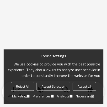
Cookie settings
We use cookies to provide you with the best possible
experience. They also allow us to analyze user behavior in
order to constantly improve the website for you.
Reject All
Accept Selection
Accept all
منزل
بحث
فئة
ارسال التحقيق
Marketing
Preferences
Analytics
Necessary