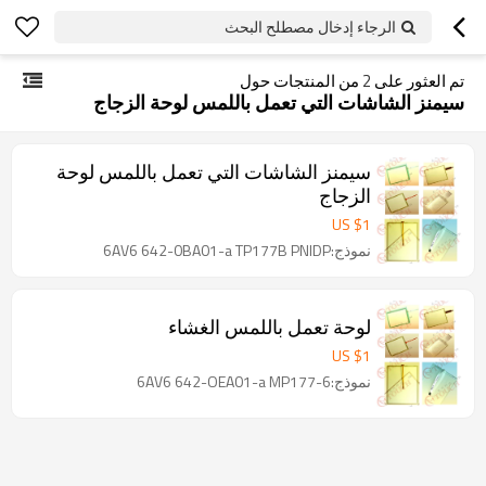
الرجاء إدخال مصطلح البحث
تم العثور على
2
من المنتجات حول
سيمنز الشاشات التي تعمل باللمس لوحة الزجاج
سيمنز الشاشات التي تعمل باللمس لوحة
الزجاج
US $
1
نموذج:6AV6 642-0BA01-a TP177B PNIDP
لوحة تعمل باللمس الغشاء
US $
1
نموذج:6AV6 642-OEA01-a MP177-6