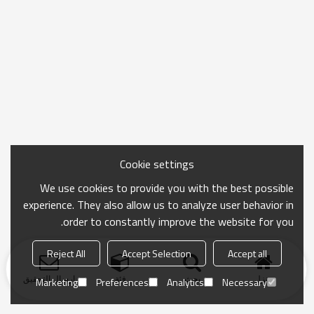
Cookie settings
We use cookies to provide you with the best possible
experience. They also allow us to analyze user behavior in
order to constantly improve the website for you.
Reject All
Accept Selection
Accept all
منزل
بحث
فئة
ارسال التحقيق
Marketing
Preferences
Analytics
Necessary