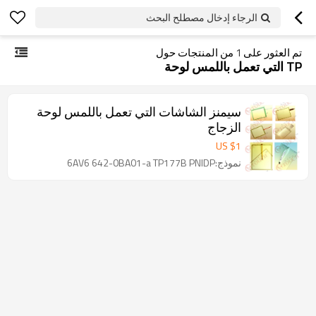
الرجاء إدخال مصطلح البحث
تم العثور على
1
من المنتجات حول
TP التي تعمل باللمس لوحة
سيمنز الشاشات التي تعمل باللمس لوحة
الزجاج
US $
1
نموذج:6AV6 642-0BA01-a TP177B PNIDP