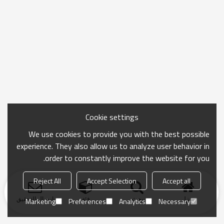
Cookie settings
We use cookies to provide you with the best possible
experience. They also allow us to analyze user behavior in
order to constantly improve the website for you.
Reject All
Accept Selection
Accept all
منزل
بحث
فئة
ارسال التحقيق
Marketing
Preferences
Analytics
Necessary