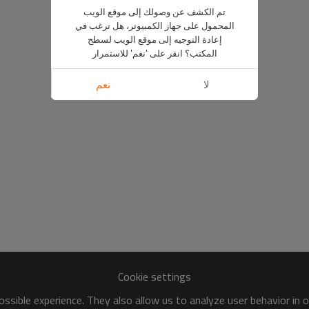
تم الكشف عن وصولك إلى موقع الويب
المحمول على جهاز الكمبيوتر، هل ترغب في
إعادة التوجيه إلى موقع الويب لسطح
المكتب؟ انقر على 'نعم' للاستمرار
لا
نعم
Cookie settings
ssible experience. They also allow us to analyze user behavior in 