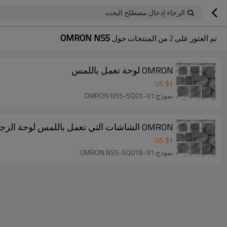
الرجاء إدخال مصطلح البحث
OMRON NS5
تم العثور على
2
من المنتجات حول
OMRON لوحة تعمل باللمس
US $
1
نموذج:OMRON NS5-SQ01-V1
OMRON الشاشات التي تعمل باللمس لوحة الزجاج
US $
1
نموذج:OMRON NS5-SQ01B-V1