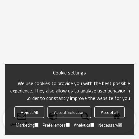
Cookie settings
We use cookies to provide you with the best possible
experience. They also allow us to analyze user behavior in
order to constantly improve the website for you.
Reject All
Accept Selection
Accept all
منزل
بحث
فئة
ارسال التحقيق
Marketing
Preferences
Analytics
Necessary