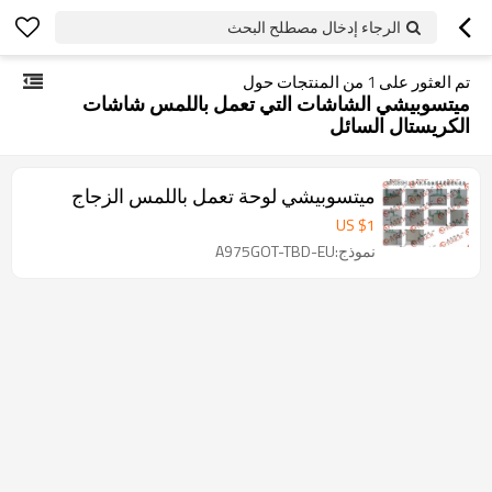
الرجاء إدخال مصطلح البحث
تم العثور على
1
من المنتجات حول
ميتسوبيشي الشاشات التي تعمل باللمس شاشات
الكريستال السائل
ميتسوبيشي لوحة تعمل باللمس الزجاج
US $
1
نموذج:A975GOT-TBD-EU