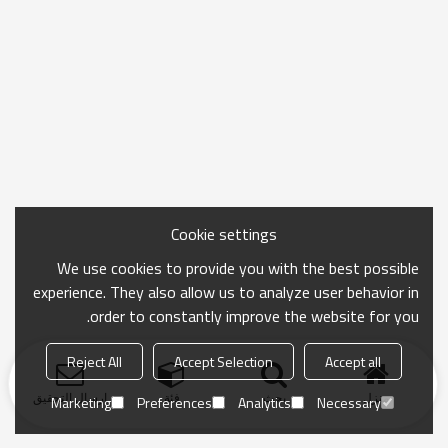
Cookie settings
We use cookies to provide you with the best possible
experience. They also allow us to analyze user behavior in
order to constantly improve the website for you.
Reject All
Accept Selection
Accept all
منزل
بحث
فئة
ارسال التحقيق
Marketing
Preferences
Analytics
Necessary