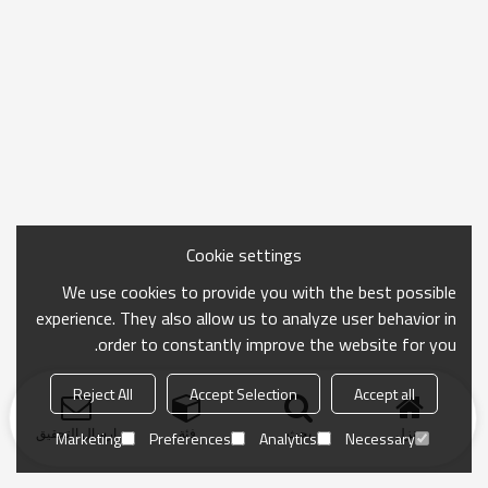
Cookie settings
We use cookies to provide you with the best possible
experience. They also allow us to analyze user behavior in
order to constantly improve the website for you.
Reject All
Accept Selection
Accept all
منزل
بحث
فئة
ارسال التحقيق
Marketing
Preferences
Analytics
Necessary