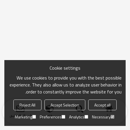
Cookie settings
We use cookies to provide you with the best possible
experience. They also allow us to analyze user behavior in
order to constantly improve the website for you.
Reject All
Accept Selection
Accept all
منزل
بحث
فئة
ارسال التحقيق
Marketing
Preferences
Analytics
Necessary