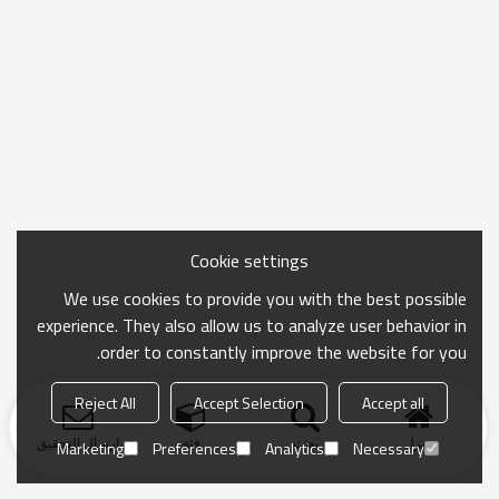
Cookie settings
We use cookies to provide you with the best possible
experience. They also allow us to analyze user behavior in
order to constantly improve the website for you.
Reject All
Accept Selection
Accept all
منزل
بحث
فئة
ارسال التحقيق
Marketing
Preferences
Analytics
Necessary