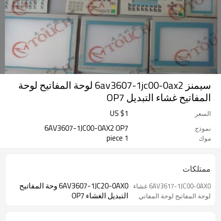
سيمنز 6av3607-1jc00-0ax2 لوحة المفاتيح لوحة
المفاتيح غشاء التبديل OP7
US $
1
السعر
6AV3607-1JC00-0AX2 OP7
نموذج
1 piece
موك
ممتلكات
6AV3607-1JC20-0AX0 وحة المفاتيح
6AV3617-1JC00-0AX0 غشاء
التبديل الغشاء OP7
لوحة المفاتيح لوحة المفاتي