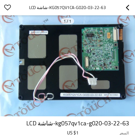
KG057QV1CA-G020-03-22-63-شاشة LCD
1
/
1
kg057qv1ca-g020-03-22-63-شاشة LCD
US $
1
السعر