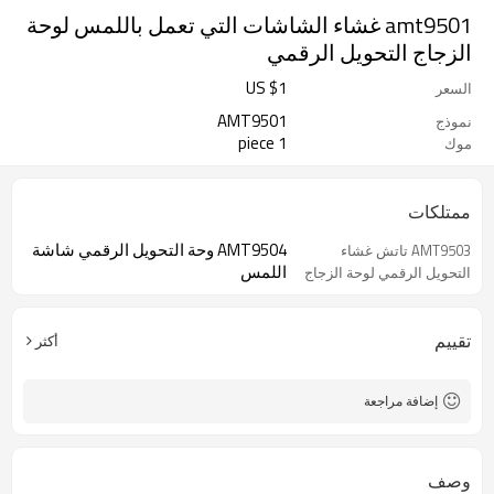
amt9501 غشاء الشاشات التي تعمل باللمس لوحة
الزجاج التحويل الرقمي
US $
1
السعر
AMT9501
نموذج
1 piece
موك
ممتلكات
AMT9504 وحة التحويل الرقمي شاشة
AMT9503 تاتش غشاء
اللمس
التحويل الرقمي لوحة الزجاج
تقييم
أكثر
إضافة مراجعة
وصف