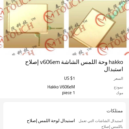
hakko وحة اللمس الشاشة v606em إصلاح
استبدال
US $
1
السعر
Hakko V606eM
نموذج
1 piece
موك
ممتلكات
استبدال لوحة اللمس إصلاح
استبدال الشاشات التي تعمل
باللمس إصلاح