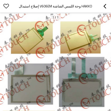
HAKKO وحة اللمس الشاشة V606EM إصلاح استبدال
1
/
1